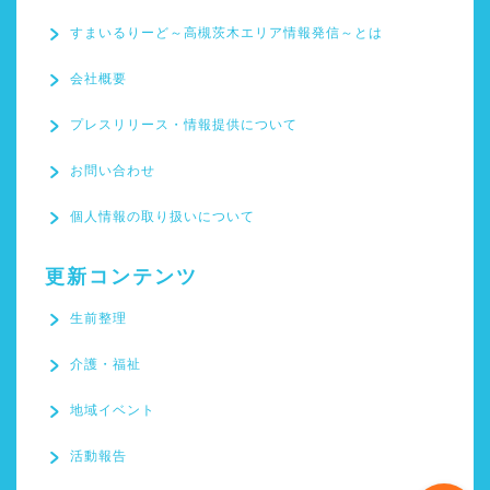
すまいるりーど～高槻茨木エリア情報発信～とは
会社概要
プレスリリース・情報提供について
すまいるりーど～高槻茨
お問い合わせ
木エリア情報発信～とは
個人情報の取り扱いについて
会社概要
更新コンテンツ
プレスリリース・情報提
生前整理
供について
介護・福祉
お問い合わせ
地域イベント
活動報告