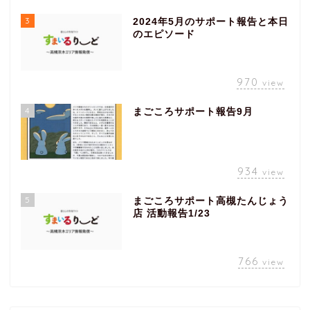
3
2024年5月のサポート報告と本日
のエピソード
970
view
4
まごころサポート報告9月
934
view
5
まごころサポート高槻たんじょう
店 活動報告1/23
766
view