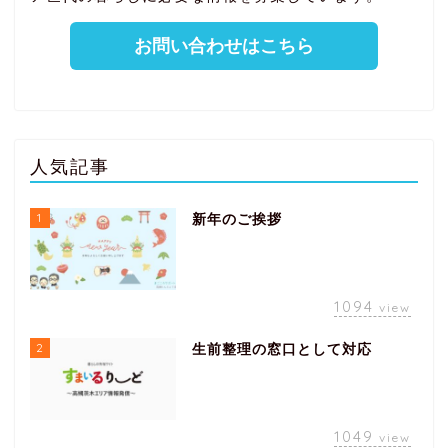
お問い合わせはこちら
人気記事
1
新年のご挨拶
1094
view
2
生前整理の窓口として対応
1049
view