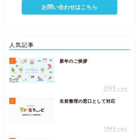
お問い合わせはこちら
人気記事
1
新年のご挨拶
1093
view
2
生前整理の窓口として対応
1046
view