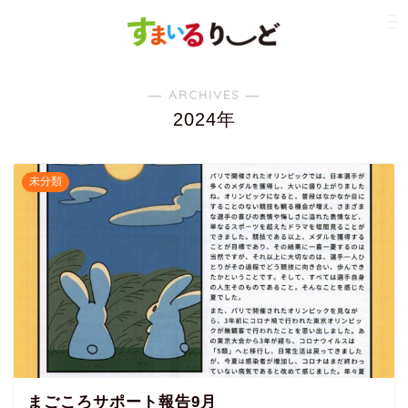
― ARCHIVES ―
2024年
未分類
まごころサポート報告9月